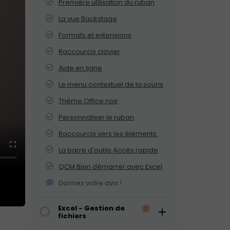
Première utilisation du ruban
La vue Backstage
Formats et extensions
Raccourcis clavier
Aide en ligne
Le menu contextuel de la souris
Thème Office noir
Personnaliser le ruban
Raccourcis vers les éléments du ruban
La barre d'outils Accès rapide
QCM Bien démarrer avec Excel
Donnez votre avis !
Excel - Gestion de
fichiers