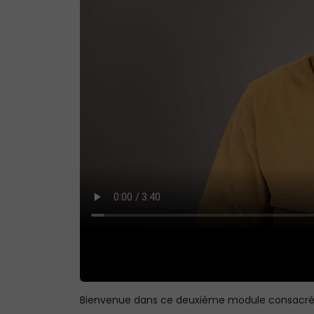
Bienvenue dans ce deuxième module consacré à l