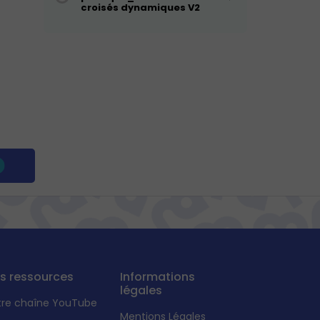
croisés dynamiques V2
s ressources
Informations
légales
tre chaîne YouTube
Mentions Légales