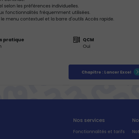
l selon les préférences individuelles.
ux fonctionnalités fréquemment utilisées.
 le menu contextuel et la barre d'outils Accès rapide.
s pratique
QCM
n
Oui
Chapitre : Lancer Excel
Nos services
No
Fonctionnalités et tarifs
No