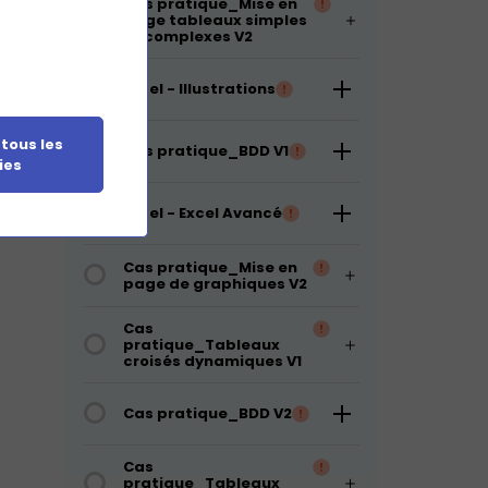
Cas pratique_Mise en
tage.
page tableaux simples
et complexes V2
clavier
èmes et
Excel - Illustrations
 tous les
Cas pratique_BDD V1
ies
courcis
Excel - Excel Avancé
Cas pratique_Mise en
page de graphiques V2
Cas
pratique_Tableaux
croisés dynamiques V1
Cas pratique_BDD V2
Cas
pratique_Tableaux