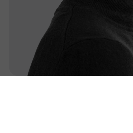
Trouvez la formation q
Thématiques
Modalités