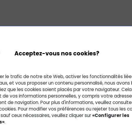
Acceptez-vous nos cookies?
er le trafic de notre site Web, activer les fonctionnalités lié
aux, et vous proposer un contenu personnalisé, nous avons
Trouvez c
ez que les cookies soient placés par votre navigateur. Cela
t de vos informations personnelles, y compris votre adresse 
correspo
 de navigation. Pour plus d'informations, veuillez consulte
 cookies. Pour modifier vos préférences ou rejeter tous les c
sauf ceux nécessaires, veuillez cliquer sur
«Configurer les
s»
.
Je suis...