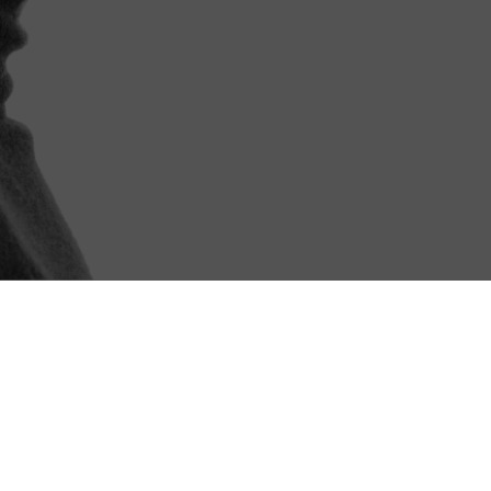
ui vous correspond,
comme plus
Diplômes
Durée