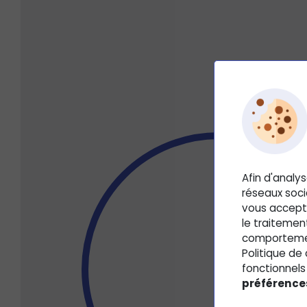
Afin d'analys
réseaux soci
vous accepti
le traitemen
comportement
Politique de
fonctionnels 
préférence