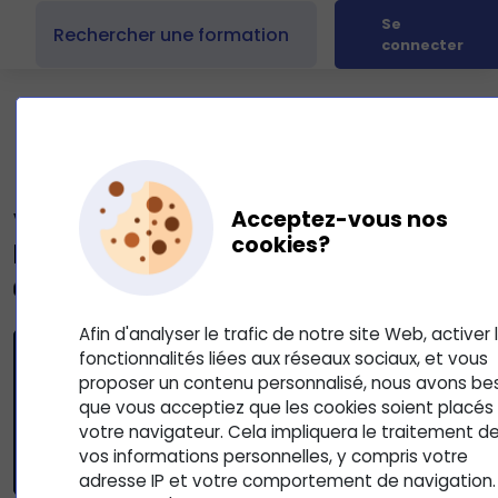
Se
connecter
Acceptez-vous nos
Votre formation
cookies?
Les évaluations et l'examen
2
Mis à jour le 10 septembre 2025
Afin d'analyser le trafic de notre site Web, activer 
fonctionnalités liées aux réseaux sociaux, et vous
proposer un contenu personnalisé, nous avons be
que vous acceptiez que les cookies soient placés
votre navigateur. Cela impliquera le traitement d
vos informations personnelles, y compris votre
adresse IP et votre comportement de navigation.