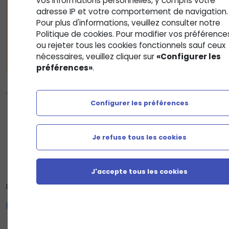
vos informations personnelles, y compris votre
adresse IP et votre comportement de navigation.
Pour plus d'informations, veuillez consulter notre
Politique de cookies. Pour modifier vos préférence
ou rejeter tous les cookies fonctionnels sauf ceux
nécessaires, veuillez cliquer sur
«Configurer les
préférences»
.
Configurer les préférences
Je refuse tous les cookies
J'accepte tous les cookies
La vision du leadership selon Peter Drucker :
https://www.youtube.com/watch?v=j_4HhlS0_r8