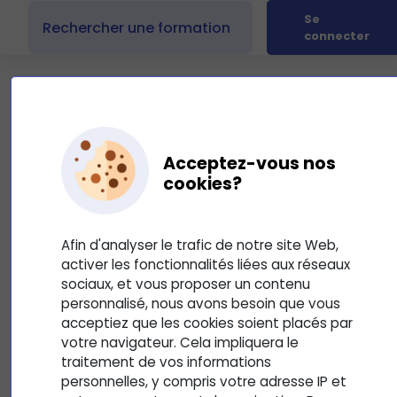
Se
connecter
Acceptez-vous nos
Présentation du cours : Word -
cookies?
Premiers Pas
4
Mis à jour le 10 septembre 2025
Afin d'analyser le trafic de notre site Web,
activer les fonctionnalités liées aux réseaux
Word - Premiers Pas BUR100_Ref_BUR101
sociaux, et vous proposer un contenu
personnalisé, nous avons besoin que vous
acceptiez que les cookies soient placés par
votre navigateur. Cela impliquera le
traitement de vos informations
personnelles, y compris votre adresse IP et