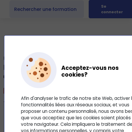
Se
connecter
PowerPoint - Premiers pas avec PowerPoint
Première utilisation du ruban
Acceptez-vous nos
cookies?
0
Mis à jour le 25 juin 2025
Afin d'analyser le trafic de notre site Web, activer 
fonctionnalités liées aux réseaux sociaux, et vous
proposer un contenu personnalisé, nous avons be
que vous acceptiez que les cookies soient placés
votre navigateur. Cela impliquera le traitement d
vos informations personnelles, y compris votre