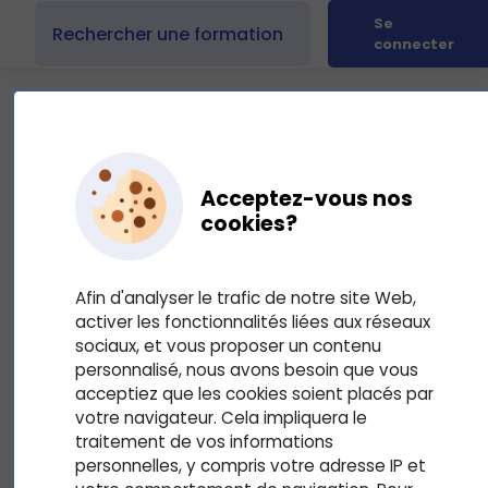
Se
connecter
Acceptez-vous nos
Présentation du cours : Word -
cookies?
Premiers Pas
4
Mis à jour le 2 octobre 2025
Afin d'analyser le trafic de notre site Web,
activer les fonctionnalités liées aux réseaux
Word - Premiers Pas BUR100_Ref_BUR101
sociaux, et vous proposer un contenu
personnalisé, nous avons besoin que vous
acceptiez que les cookies soient placés par
votre navigateur. Cela impliquera le
traitement de vos informations
personnelles, y compris votre adresse IP et