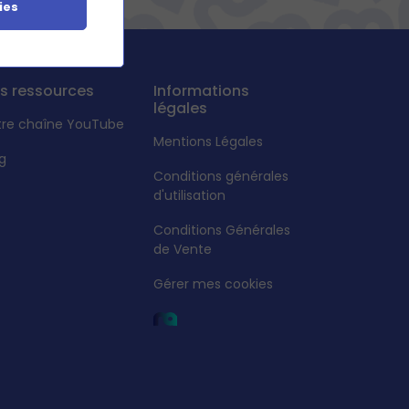
ies
s ressources
Informations
légales
tre chaîne YouTube
Mentions Légales
g
Conditions générales
d'utilisation
Conditions Générales
de Vente
Gérer mes cookies