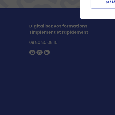
préf
Digitalisez vos formations
simplement et rapidement
09 80 80 08 16