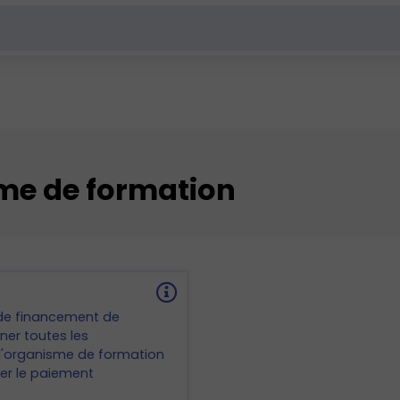
sme de formation
f de financement de
ner toutes les
l'organisme de formation
ser le paiement