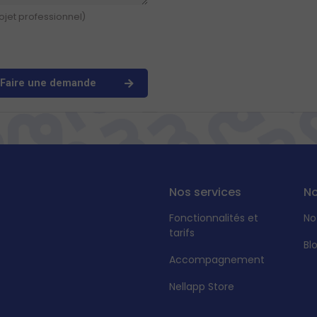
rojet professionnel)
Faire une demande
Nos services
No
Fonctionnalités et
No
tarifs
Bl
Accompagnement
Nellapp Store