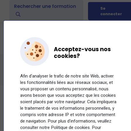
Se
connecter
Acceptez-vous nos
cookies?
Contacter l'organisme de formation
Afin d'analyser le trafic de notre site Web, activer
les fonctionnalités liées aux réseaux sociaux, et
vous proposer un contenu personnalisé, nous
avons besoin que vous acceptiez que les cookies
soient placés par votre navigateur. Cela impliquera
le traitement de vos informations personnelles, y
Si vous souhaitez recourir à un dispositif de
compris votre adresse IP et votre comportement
financement de formation professionnelle
de navigation. Pour plus d'informations, veuillez
veuillez renseigner toutes les informations
consulter notre Politique de cookies. Pour
demandées ci-dessous, et l'organisme de