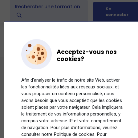
Se
connecter
Acceptez-vous nos
cookies?
Contacter l'organisme de formation
Afin d'analyser le trafic de notre site Web, activer
les fonctionnalités liées aux réseaux sociaux, et
vous proposer un contenu personnalisé, nous
avons besoin que vous acceptiez que les cookies
soient placés par votre navigateur. Cela impliquera
le traitement de vos informations personnelles, y
Si vous souhaitez recourir à un dispositif de
compris votre adresse IP et votre comportement
financement de formation professionnelle
de navigation. Pour plus d'informations, veuillez
veuillez renseigner toutes les informations
consulter notre Politique de cookies. Pour
demandées ci-dessous, et l'organisme de